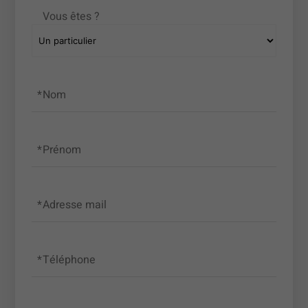
Vous êtes ?
Nom
Prénom
Adresse mail
Téléphone