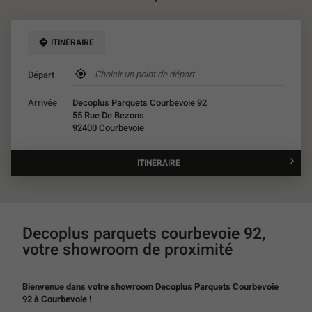
ITINÉRAIRE
,
Départ
trouver
un
Arrivée
Decoplus Parquets Courbevoie 92
point
55 Rue De Bezons
de
92400 Courbevoie
vente
Décoplus
Parquets
ITINÉRAIRE
JUSQU'AU
POINT
DE
VENTE
DECOPLUS
PARQUETS
Decoplus parquets courbevoie 92,
COURBEVOIE
votre showroom de proximité
92
Bienvenue dans votre showroom Decoplus Parquets Courbevoie
92 à Courbevoie !