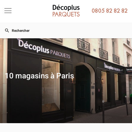
0805 82 82 82
Rechercher
10 magasins
à Paris