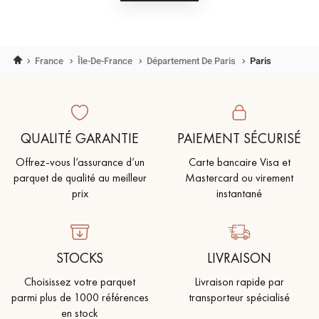
DE
VENTE
DE
DECOPLUS
PARQUETS
Accueil
France
Île-De-France
Département De Paris
Paris
QUALITÉ GARANTIE
PAIEMENT SÉCURISÉ
Offrez-vous l’assurance d’un
Carte bancaire Visa et
parquet de qualité au meilleur
Mastercard ou virement
prix
instantané
STOCKS
LIVRAISON
Choisissez votre parquet
Livraison rapide par
parmi plus de 1000 références
transporteur spécialisé
en stock