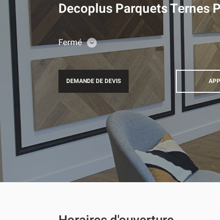
Decoplus Parquets Ternes P
Fermé
CONSULTER
LES
HORAIRES
DEMANDE DE DEVIS
APP