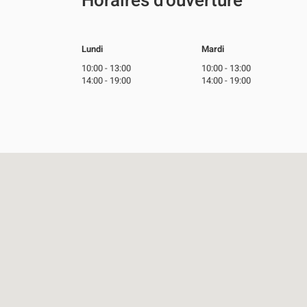
Horaires d'ouverture
Lundi
Mardi
10:00
-
13:00
10:00
-
13:00
14:00
-
19:00
14:00
-
19:00