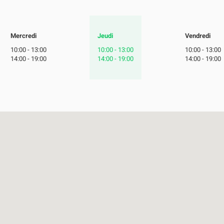
Horaires
Mercredi
Jeudi
Vendredi
d'ouverture
10:00
-
13:00
10:00
-
13:00
10:00
-
13:00
d'aujourd'hui
14:00
-
19:00
14:00
-
19:00
14:00
-
19:00