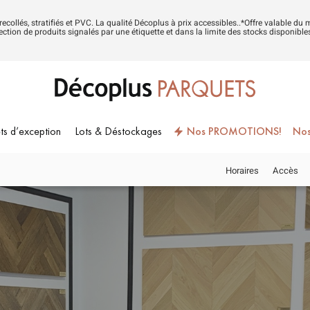
trecollés, stratifiés et PVC. La qualité Décoplus à prix accessibles..*Offre valable 
ction de produits signalés par une étiquette et dans la limite des stocks disponibl
ts d’exception
Lots & Déstockages
Nos PROMOTIONS!
Nos
Horaires
Accès