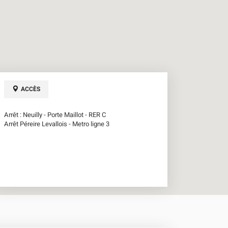
ACCÈS
Arrêt : Neuilly - Porte Maillot - RER C
Arrêt Péreire Levallois - Metro ligne 3