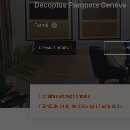
Decoplus Parquets Genève
Fermé
CONSULTER
LES
HORAIRES
DEMANDE DE DEVIS
APP
Horaires exceptionnels
FERMÉ
du 31 juillet 2026 au 17 août 2026