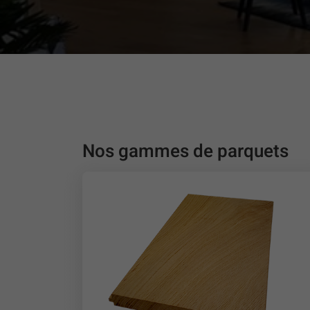
Il est important d’entretenir son parquet. Selon le type de 
utiliser des huiles, vernis et produits d’entretiens spécifiq
Nos gammes de parquets