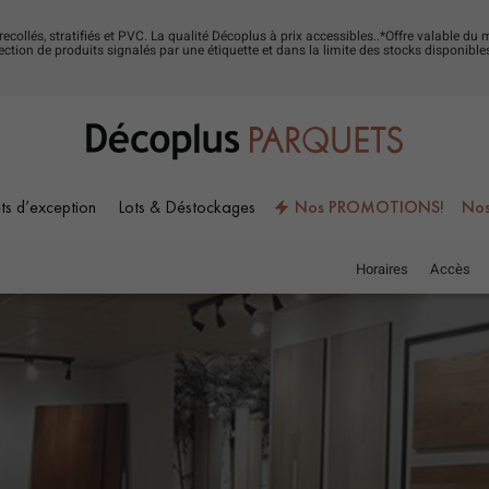
trecollés, stratifiés et PVC. La qualité Décoplus à prix accessibles..*Offre valable 
ction de produits signalés par une étiquette et dans la limite des stocks disponibl
ts d’exception
Lots & Déstockages
Nos PROMOTIONS!
Nos
Horaires
Accès