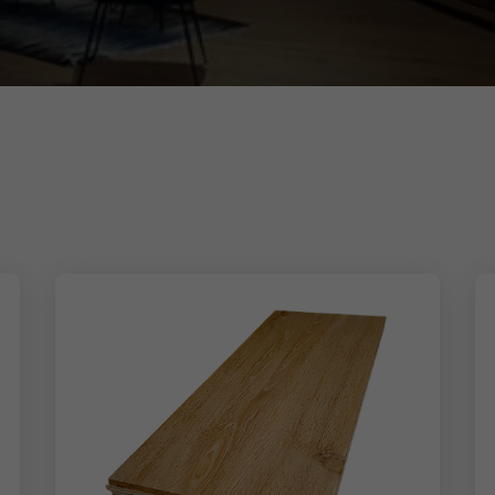
votre parquet, vous pourrez
ues.