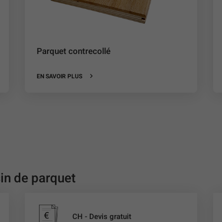
Parquet contrecollé
EN SAVOIR PLUS
in de parquet
CH - Devis gratuit