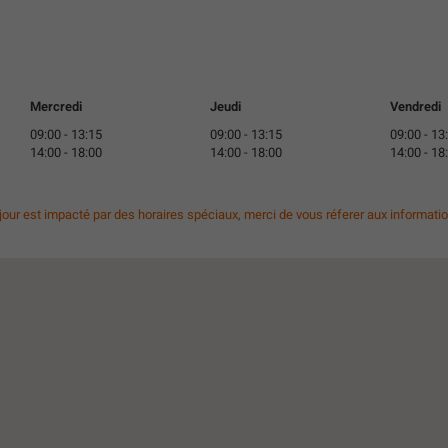
Mercredi
Jeudi
Vendredi
09:00
-
13:15
09:00
-
13:15
09:00
-
13
14:00
-
18:00
14:00
-
18:00
14:00
-
18
 jour est impacté par des horaires spéciaux, merci de vous réferer aux informati