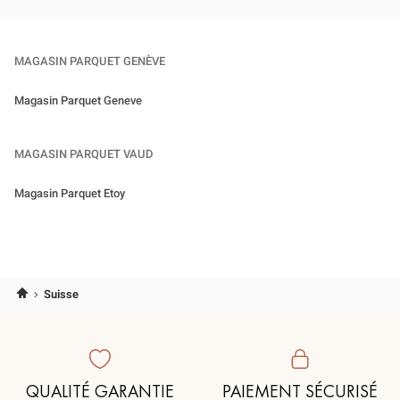
DU
POINT
DE
VENTE
DECOPLUS
MAGASIN PARQUET GENÈVE
PARQUETS
GENÈVE
Magasin Parquet Geneve
MAGASIN PARQUET VAUD
Magasin Parquet Etoy
Accueil
Suisse
QUALITÉ GARANTIE
PAIEMENT SÉCURISÉ