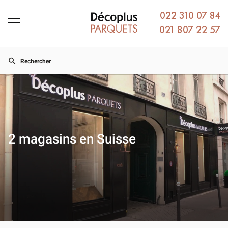
022 310 07 84
021 807 22 57
Rechercher
2 magasins
en Suisse